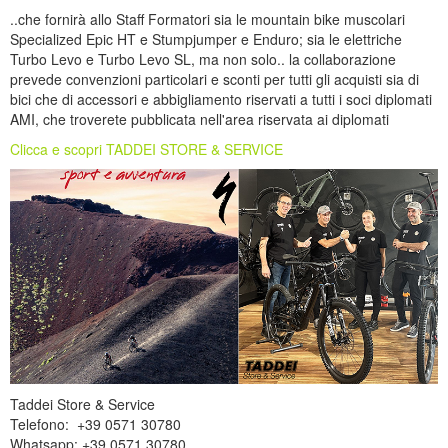
..che fornirà allo Staff Formatori sia le mountain bike muscolari
Specialized Epic HT e Stumpjumper e Enduro; sia le elettriche
Turbo Levo e Turbo Levo SL, ma non solo.. la collaborazione
prevede convenzioni particolari e sconti per tutti gli acquisti sia di
bici che di accessori e abbigliamento riservati a tutti i soci diplomati
AMI, che troverete pubblicata nell'area riservata ai diplomati
Clicca e scopri TADDEI STORE & SERVICE
Taddei Store & Service
Telefono: +39 0571 30780
Whatsapp: +39 0571 30780