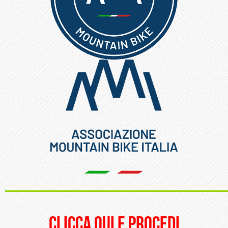
_____________________
clicca qui e procedi