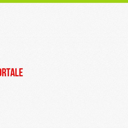
portale