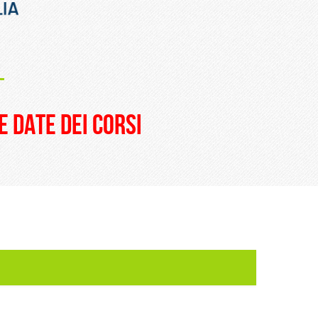
_
e date dei corsi