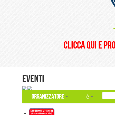
clicca qui e pr
Eventi
Organizzatore
è