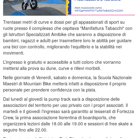
Trentasei metri di curve e dossi per gli appassionati di sport su
ruote presso il complesso che ospitava "Manifattura Tabacchi" con
gli Istruttori Specializzati Amibike che saranno a disposizione di
bambini, ragazzi e adulti per trasmettere loro le abilità per guidare
una bici con controllo, migliorando l'equilibrio e la stabilità nei
movimenti.
L’ingresso è gratuito e accessibile a tutti coloro che vorranno
mettersi alla prova su dune, curve e rilievi morbidi.
Nelle giornate di Venerdì, sabato e domenica, la Scuola Nazionale
Maestri di Mountain Bike metterà infatti a disposizione il proprio
personale per prendere confidenza con la pista.
Dal lunedì al giovedì la pump track sarà a disposizione delle
associazioni del territorio per uso privato con i propri associati. Il
martedì e il giovedì l’ingresso sarà garantito ai tesserati di Fortezza
Crew, la prima associazione fiorentina di boardsports, che
organizzerà lezioni dalle 18.00 alle 19.00 e sessioni di free skate a
seguire fino alle 22.00.