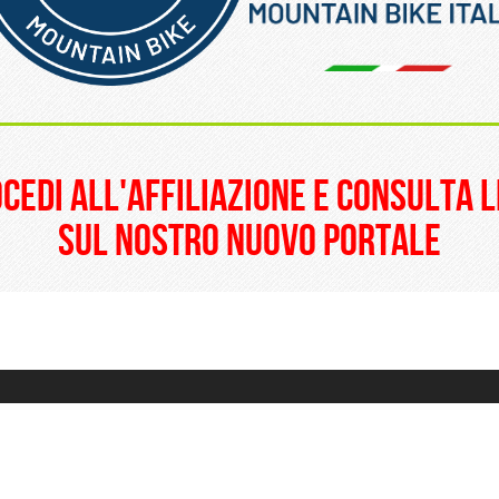
______________________
ocedi all'affiliazione e consulta l
sul nostro nuovo portale