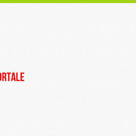
portale