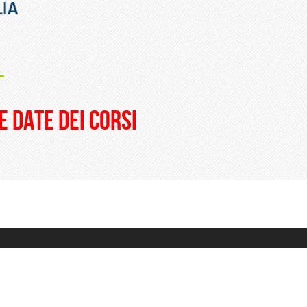
_
e date dei corsi