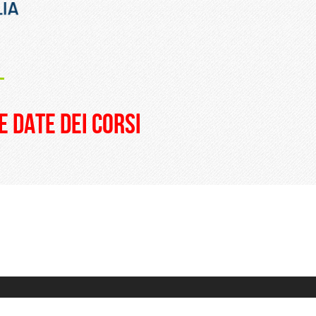
_
e date dei corsi