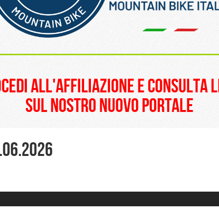
______________________
ocedi all'affiliazione e consulta l
sul nostro nuovo portale
7.06.2026