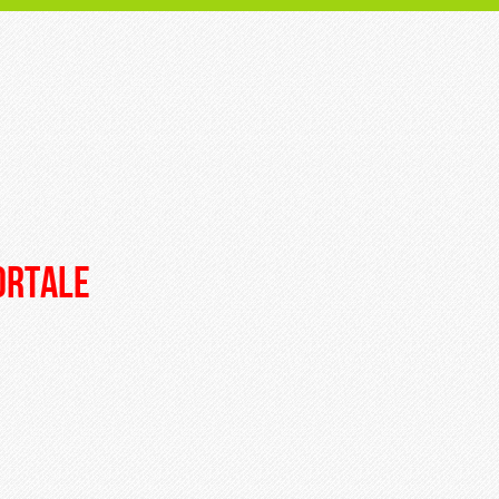
portale