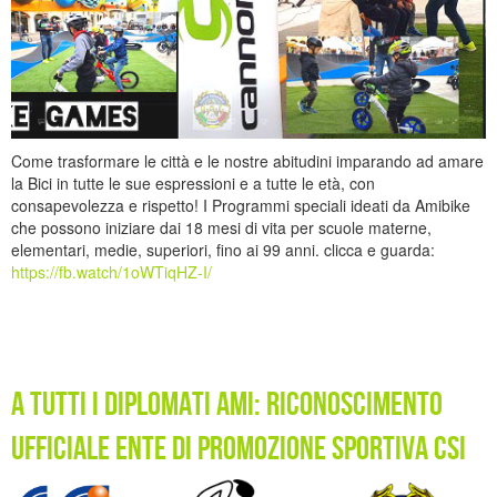
Come trasformare le città e le nostre abitudini imparando ad amare
la Bici in tutte le sue espressioni e a tutte le età, con
consapevolezza e rispetto! I Programmi speciali ideati da Amibike
che possono iniziare dai 18 mesi di vita per scuole materne,
elementari, medie, superiori, fino ai 99 anni. clicca e guarda:
https://fb.watch/1oWTiqHZ-I/
A tutti i diplomati AMI: Riconoscimento
ufficiale Ente di Promozione Sportiva CSI