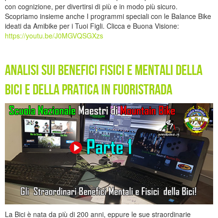
con cognizione, per divertirsi di più e in modo più sicuro.
Scopriamo insieme anche I programmi speciali con le Balance Bike
ideati da Amibike per i Tuoi Figli. Clicca e Buona Visione:
https://youtu.be/J0MGVQSGXzs
Analisi sui benefici fisici e mentali della
bici e della pratica in fuoristrada
La Bici è nata da più di 200 anni, eppure le sue straordinarie