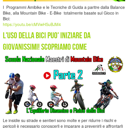
I Programmi Amibike e le Tecniche di Guida a paritre dalla Balance
Bike, alla Mountain Bike - E-Bike totalmente basate sul Gioco in
Bici:
https://youtu.be/cMVwHSuBJM4
L'uso della bici puo' iniziare da
giovanissimi! Scopriamo come
Le insidie su strade e sentieri sono molte e per ridurre i rischi e
pericoli è necessario conoscerli e imparare a prevenirli e affrontarli