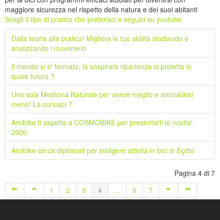
maggiore sicurezza nel rispetto della natura e dei suoi abitanti
Scegli il tipo di pratica che preferisci e seguici su youtube
Dalla teoria alla pratica! Migliora le tue abilità studiando e
analizzando i movimenti
Il mondo si e' fermato, la sospirata ripartenza ci proietta in
quale futuro ?
Una sola Medicina Naturale per vivere meglio e ammalarsi
meno! La conosci ?
Amibike ti aspetta a COSMOBIKE per presentarti le novita'
2020
Amibike cerca diplomati per svolgere attivita in bici in Egitto
Pagina 4 di 7
1
2
3
4
...
6
7