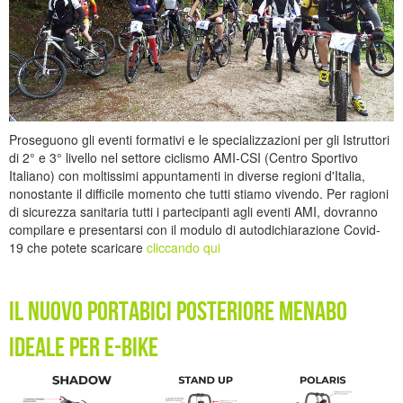
Proseguono gli eventi formativi e le specializzazioni per gli Istruttori
di 2° e 3° livello nel settore ciclismo AMI-CSI (Centro Sportivo
Italiano) con moltissimi appuntamenti in diverse regioni d'Italia,
nonostante il difficile momento che tutti stiamo vivendo. Per ragioni
di sicurezza sanitaria tutti i partecipanti agli eventi AMI, dovranno
compilare e presentarsi con il modulo di autodichiarazione Covid-
19 che potete scaricare
cliccando qui
Il nuovo portabici posteriore MENABO
ideale per E-Bike