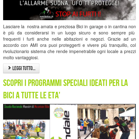
Lasciare la nostra amata e preziosa Bici in garage o in cantina non
è più da considerarsi in un luogo sicuro e sono sempre più
frequenti i furti anche nelle abitazioni e negozi. Grazie ad un
accordo con AMI ora puoi proteggerti e vivere più tranquillo, col
rivoluzionario sistema che rende impenetrabile ogni locale a prezzi
molto vantaggiosi.
Leggi tutto...
Scopri i Programmi Speciali Ideati per la
bici a tutte le eta'