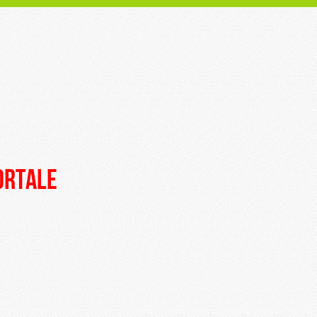
portale