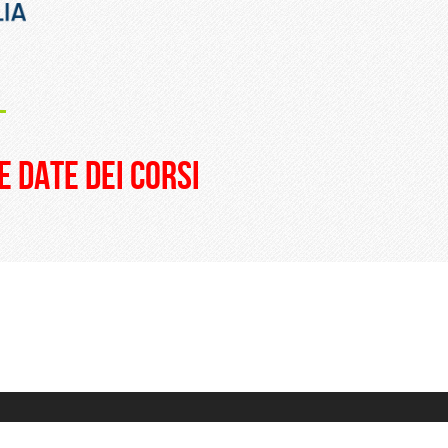
_
e date dei corsi