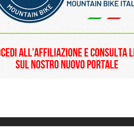
______________________
ocedi all'affiliazione e consulta l
sul nostro nuovo portale