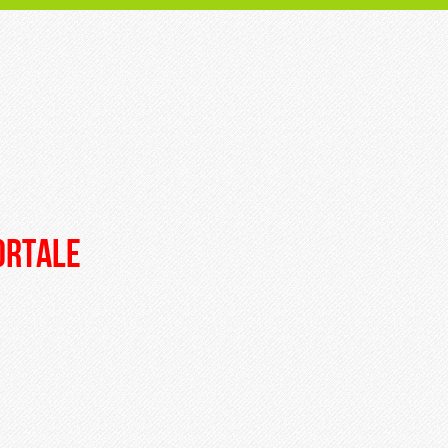
portale