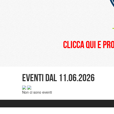
clicca qui e pr
Eventi dal 11.06.2026
Non ci sono eventi