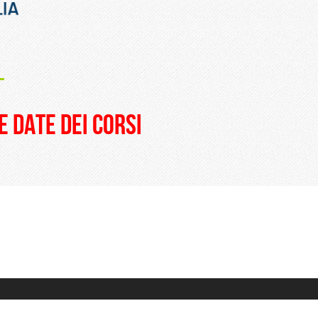
_
e date dei corsi