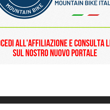
______________________
ocedi all'affiliazione e consulta l
sul nostro nuovo portale