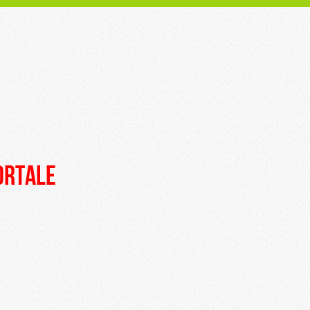
portale