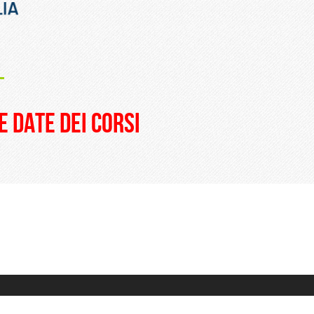
_
e date dei corsi