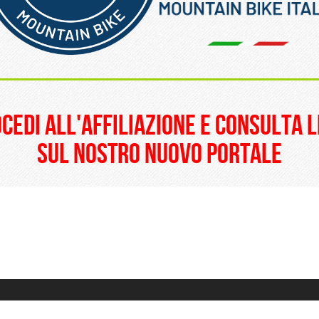
______________________
ocedi all'affiliazione e consulta l
sul nostro nuovo portale