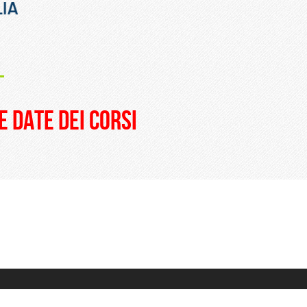
_
e date dei corsi