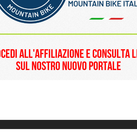
______________________
ocedi all'affiliazione e consulta l
sul nostro nuovo portale