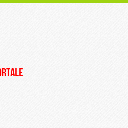
portale